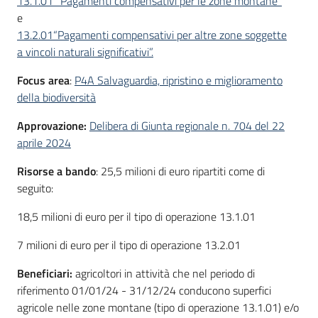
13.1.01 “Pagamenti compensativi per le zone montane”
e
13.2.01“Pagamenti compensativi per altre zone soggette
a vincoli naturali significativi”.
Focus area
:
P4A Salvaguardia, ripristino e miglioramento
della biodiversità
Approvazione:
Delibera di Giunta regionale n. 704 del 22
aprile 2024
Risorse a bando
: 25,5 milioni di euro ripartiti come di
seguito:
18,5 milioni di euro per il tipo di operazione 13.1.01
7 milioni di euro per il tipo di operazione 13.2.01
Beneficiari:
agricoltori in attività che nel periodo di
riferimento 01/01/24 - 31/12/24 conducono superfici
agricole nelle zone montane (tipo di operazione 13.1.01) e/o