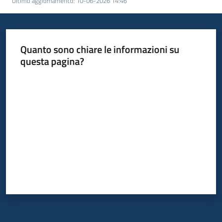
Ultimo aggiornamento
:
10-06-2026 14:46
Quanto sono chiare le informazioni su
questa pagina?
Valuta da 1 a 5 stelle