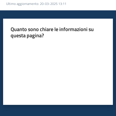
Ultimo aggiornamento
:
20-03-2025 13:11
Quanto sono chiare le informazioni su
questa pagina?
Valuta da 1 a 5 stelle