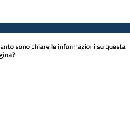
anto sono chiare le informazioni su questa
gina?
a da 1 a 5 stelle