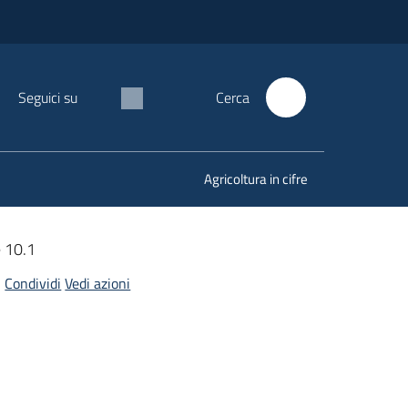
Seguici su
Cerca
Agricoltura in cifre
e 10.1
Condividi
Vedi azioni