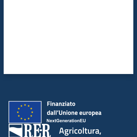
Valuta da 1 a 5 stelle
Agricoltura,