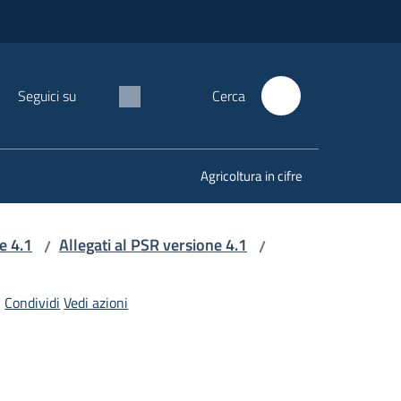
Seguici su
Cerca
Agricoltura in cifre
e 4.1
Allegati al PSR versione 4.1
/
/
Condividi
Vedi azioni