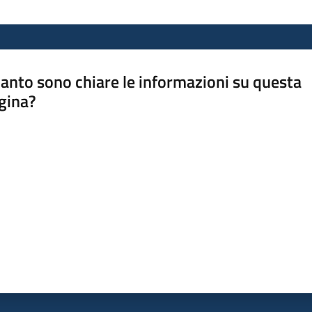
anto sono chiare le informazioni su questa
gina?
a da 1 a 5 stelle