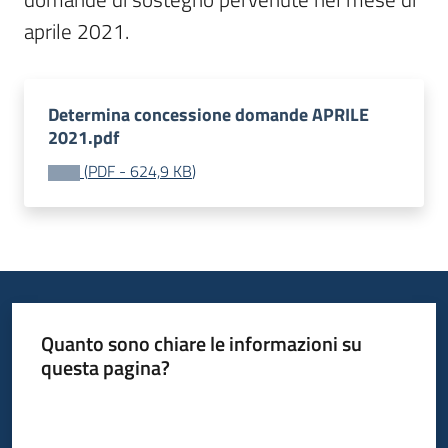
aprile 2021.
Determina concessione domande APRILE
2021.pdf
(
PDF
-
624,9 KB
)
Quanto sono chiare le informazioni su
questa pagina?
Valuta da 1 a 5 stelle