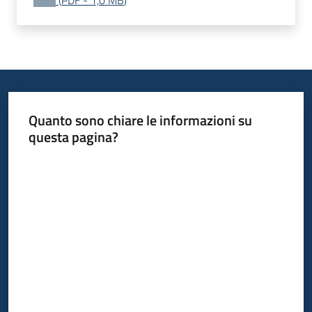
(
PDF
-
1,0 MB
)
Quanto sono chiare le informazioni su
questa pagina?
Valuta da 1 a 5 stelle