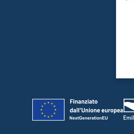
Valut