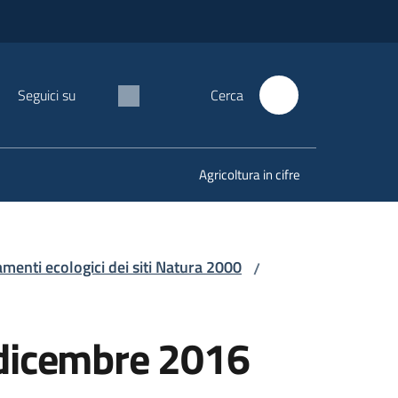
Seguici su
Cerca
Agricoltura in cifre
amenti ecologici dei siti Natura 2000
/
 dicembre 2016