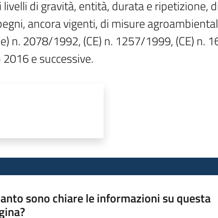
livelli di gravità, entità, durata e ripetizione, d
gni, ancora vigenti, di misure agroambientali 
cee) n. 2078/1992, (CE) n. 1257/1999, (CE) n. 
 2016 e successive.
anto sono chiare le informazioni su questa
gina?