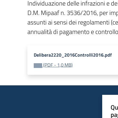
Individuazione delle infrazioni e dei 
D.M. Mipaaf n. 3536/2016, per impe
assunti ai sensi dei regolamenti (
annualità di pagamento e controllo
Delibera2220_2016Controlli2016.pdf
(
PDF
-
1,0 MB
)
Qu
pa