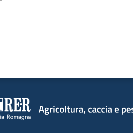
a da 1 a 5 stelle
Agricoltura, caccia e pe