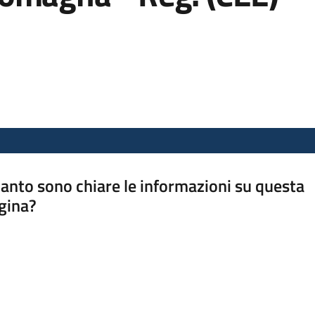
anto sono chiare le informazioni su questa
gina?
a da 1 a 5 stelle