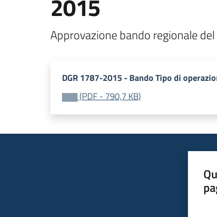
2015
Approvazione bando regionale del 2
DGR 1787-2015 - Bando Tipo di operazio
(
PDF
-
790,7 KB
)
Qu
pa
Valut