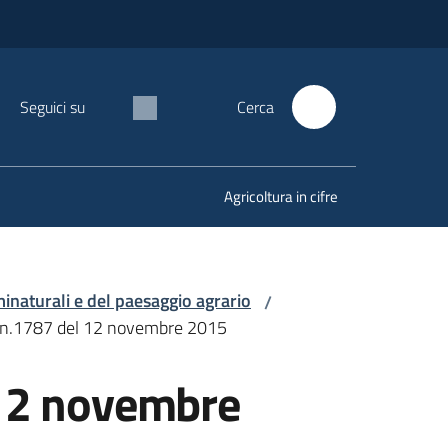
Seguici su
Cerca
Agricoltura in cifre
minaturali e del paesaggio agrario
/
le n.1787 del 12 novembre 2015
 12 novembre