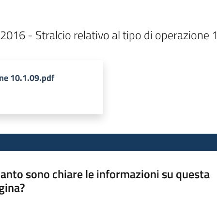
016 - Stralcio relativo al tipo di operazione 
ne 10.1.09.pdf
anto sono chiare le informazioni su questa
gina?
a da 1 a 5 stelle