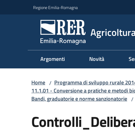
Vai al contenuto
Vai alla navigazione
Vai al footer
Regione Emilia-Romagna
Agricoltura
Argomenti
Novità
Se
Home
Programma di sviluppo rurale 20
/
11.1.01 - Conversione a pratiche e metodi bi
Bandi, graduatorie e norme sanzionatorie
/
Controlli_Delibe