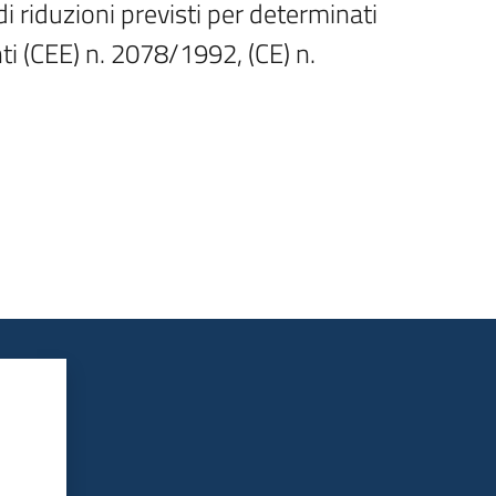
i riduzioni previsti per determinati 
i (CEE) n. 2078/1992, (CE) n. 