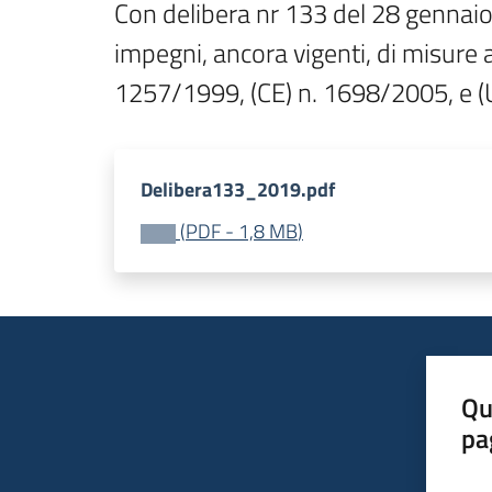
Con delibera nr 133 del 28 gennaio 20
impegni, ancora vigenti, di misure 
1257/1999, (CE) n. 1698/2005, e (
Delibera133_2019.pdf
(
PDF
-
1,8 MB
)
Qu
pa
Valut