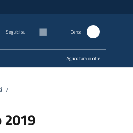
Seguici su
Cerca
Agricoltura in cifre
i
/
o 2019