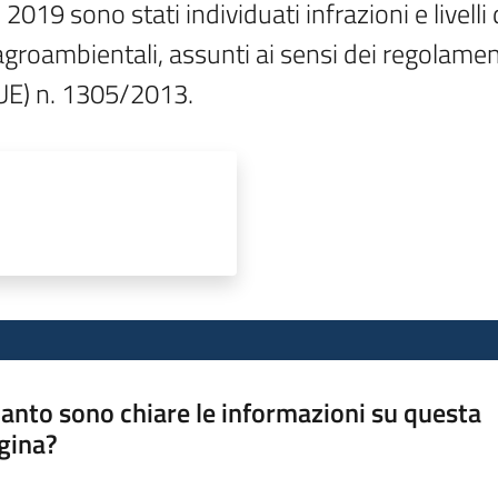
19 sono stati individuati infrazioni e livelli d
agroambientali, assunti ai sensi dei regolament
UE) n. 1305/2013.
anto sono chiare le informazioni su questa
gina?
a da 1 a 5 stelle