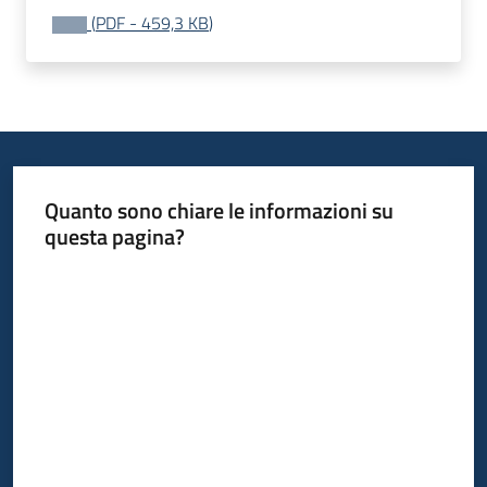
(
PDF
-
459,3 KB
)
Quanto sono chiare le informazioni su
questa pagina?
Valuta da 1 a 5 stelle