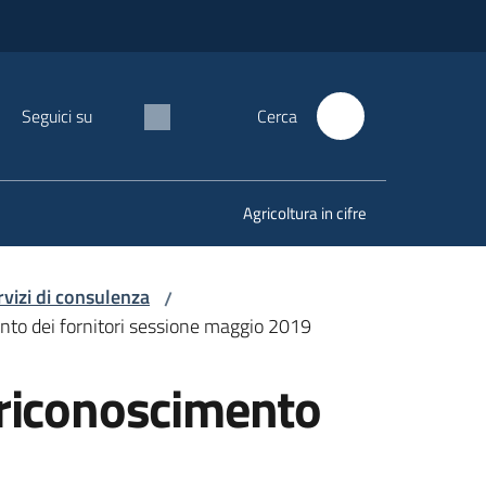
Seguici su
Cerca
Agricoltura in cifre
rvizi di consulenza
/
ento dei fornitori sessione maggio 2019
 riconoscimento