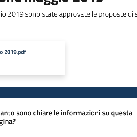
io 2019 sono state approvate le proposte di se
o 2019.pdf
anto sono chiare le informazioni su questa
gina?
a da 1 a 5 stelle