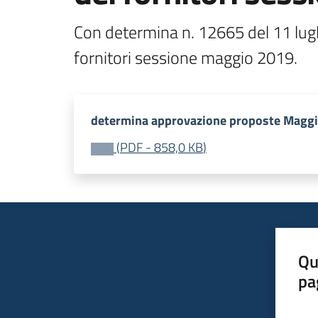
Con determina n. 12665 del 11 lugl
fornitori sessione maggio 2019.
determina approvazione proposte Maggi
(
PDF
-
858,0 KB
)
Qu
pa
Valut