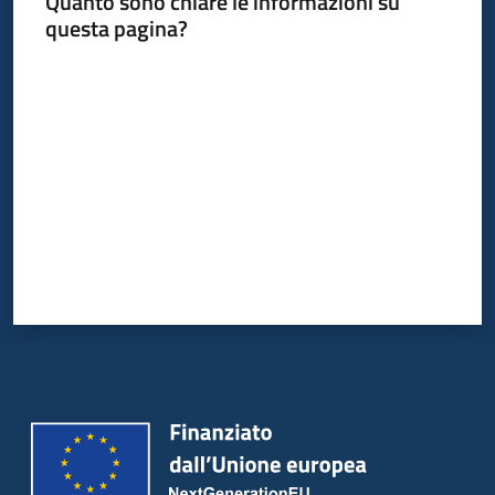
Quanto sono chiare le informazioni su
questa pagina?
Valuta da 1 a 5 stelle