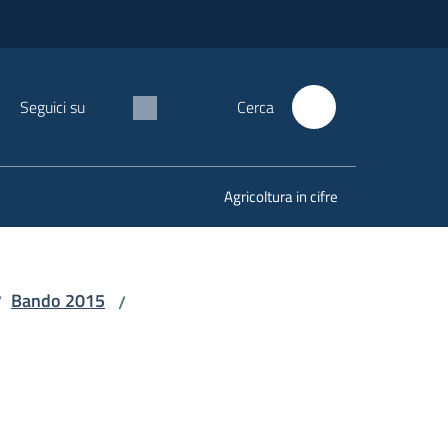
Seguici su
Cerca
Agricoltura in cifre
Bando 2015
/
/