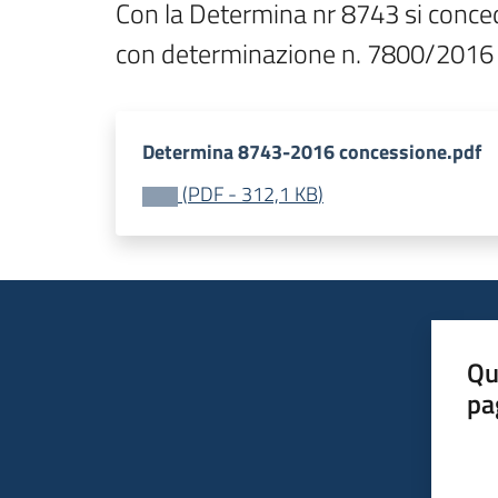
Con la Determina nr 8743 si conced
con determinazione n. 7800/2016
Determina 8743-2016 concessione.pdf
(
PDF
-
312,1 KB
)
Qu
pa
Valut