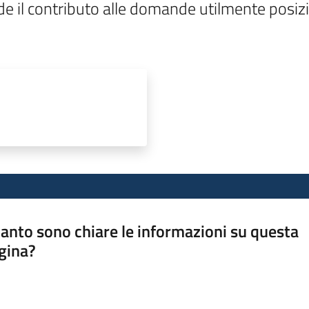
e il contributo alle domande utilmente posizi
anto sono chiare le informazioni su questa
gina?
a da 1 a 5 stelle