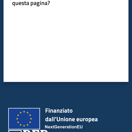
questa pagina?
Valuta da 1 a 5 stelle