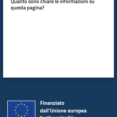
Quanto sono chiare le informazioni su
questa pagina?
Valuta da 1 a 5 stelle