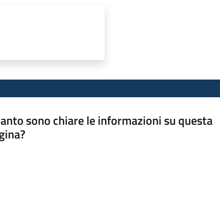
anto sono chiare le informazioni su questa
gina?
a da 1 a 5 stelle