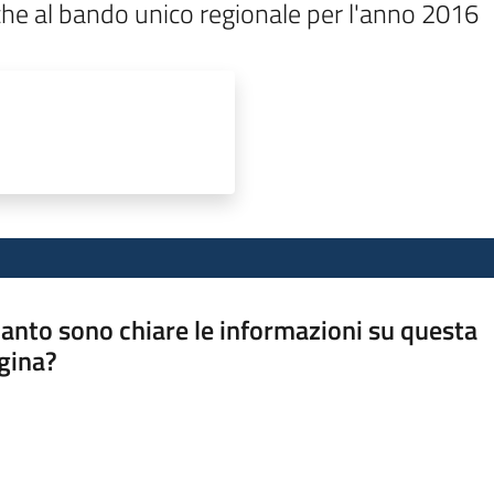
he al bando unico regionale per l'anno 2016
anto sono chiare le informazioni su questa
gina?
a da 1 a 5 stelle