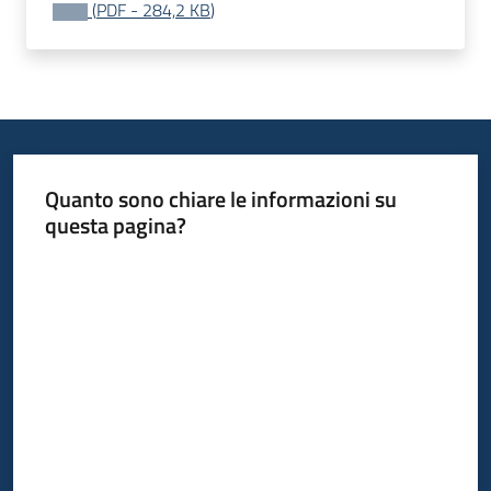
(
PDF
-
284,2 KB
)
Quanto sono chiare le informazioni su
questa pagina?
Valuta da 1 a 5 stelle