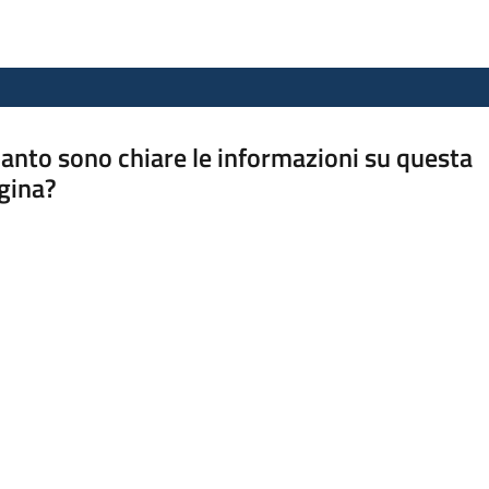
anto sono chiare le informazioni su questa
gina?
a da 1 a 5 stelle