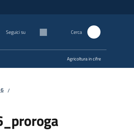
Seguici su
Cerca
Agricoltura in cifre
16
/
6_proroga