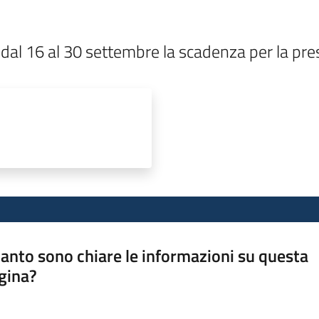
 dal 16 al 30 settembre la scadenza per la p
anto sono chiare le informazioni su questa
gina?
a da 1 a 5 stelle