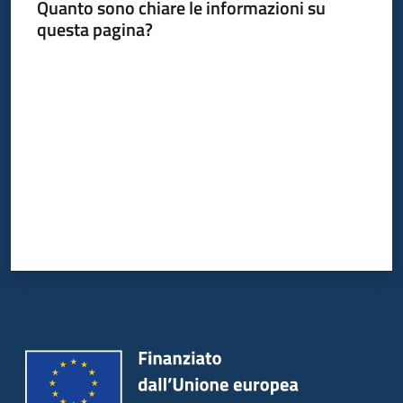
Quanto sono chiare le informazioni su
questa pagina?
Valuta da 1 a 5 stelle