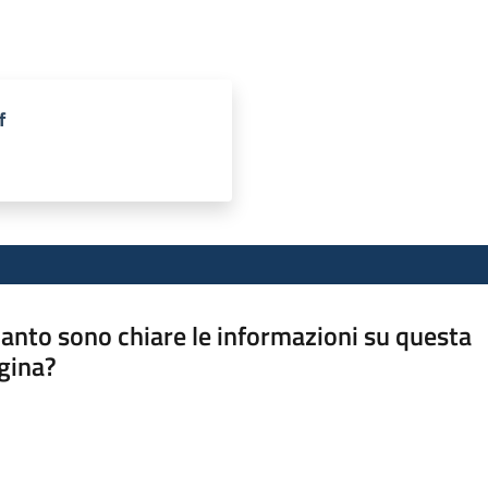
f
anto sono chiare le informazioni su questa
gina?
a da 1 a 5 stelle