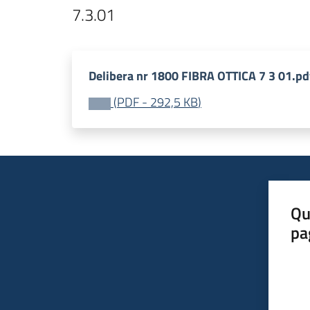
7.3.01
Delibera nr 1800 FIBRA OTTICA 7 3 01.pd
(
PDF
-
292,5 KB
)
Qu
pa
Valut