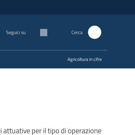
Seguici su
Cerca
Agricoltura in cifre
ttuative per il tipo di operazione 