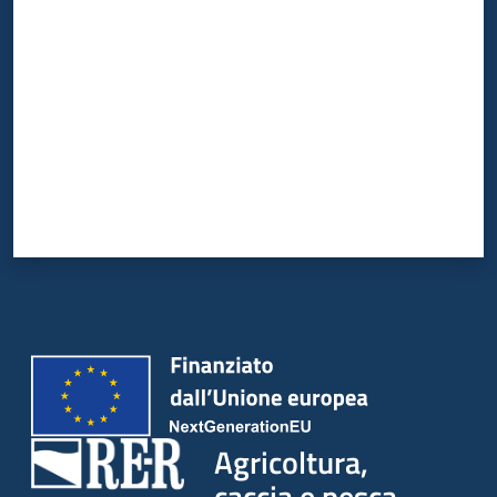
Agricoltura,
caccia e pesca