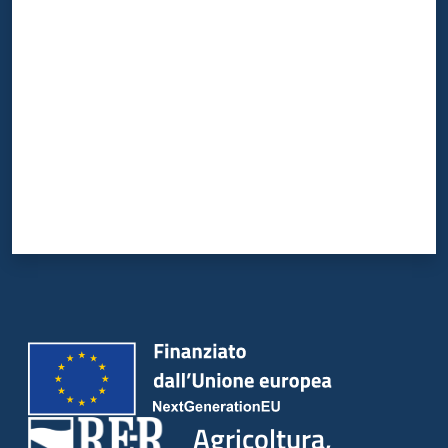
Valuta da 1 a 5 stelle
Agricoltura,