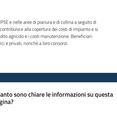
P5E e nelle aree di pianura e di collina a seguito di
ntribuisce alla copertura dei costi di impianto e si
ito agricolo e i costi manutenzione. Beneficiari:
ici e privati, nonché a loro consorzi.
anto sono chiare le informazioni su questa
gina?
a da 1 a 5 stelle