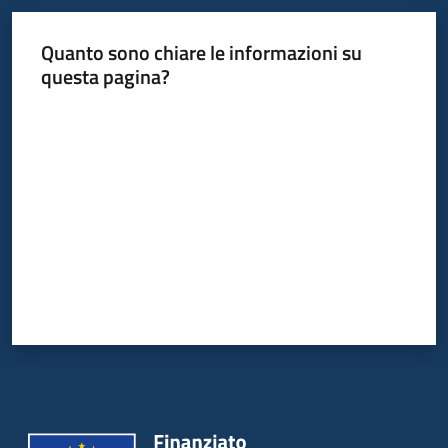
Quanto sono chiare le informazioni su
questa pagina?
Valuta da 1 a 5 stelle