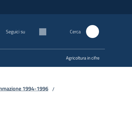
Seguici su
Cerca
Agricoltura in cifre
mmazione 1994-1996
/