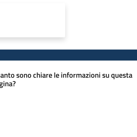
anto sono chiare le informazioni su questa
gina?
a da 1 a 5 stelle