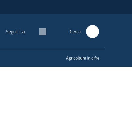
Seguici su
Cerca
Agricoltura in cifre