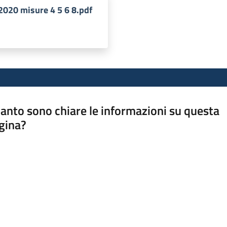
-2020 misure 4 5 6 8.pdf
anto sono chiare le informazioni su questa
gina?
a da 1 a 5 stelle