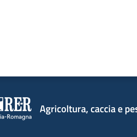
a da 1 a 5 stelle
Agricoltura, caccia e pe