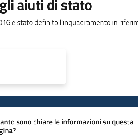
li aiuti di stato
16 è stato definito l'inquadramento in riferime
anto sono chiare le informazioni su questa
gina?