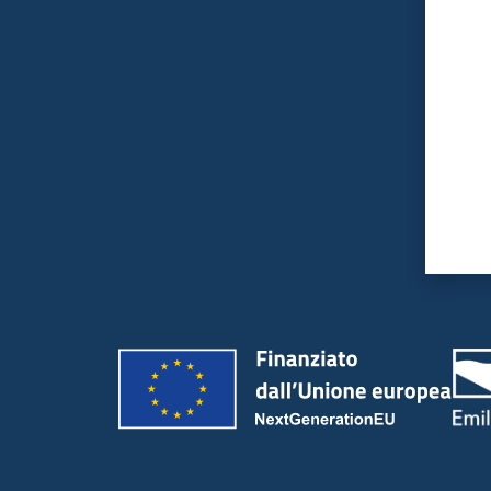
Valut