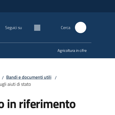
Seguici su
Cerca
Agricoltura in cifre
Bandi e documenti utili
/
/
li aiuti di stato
 in riferimento