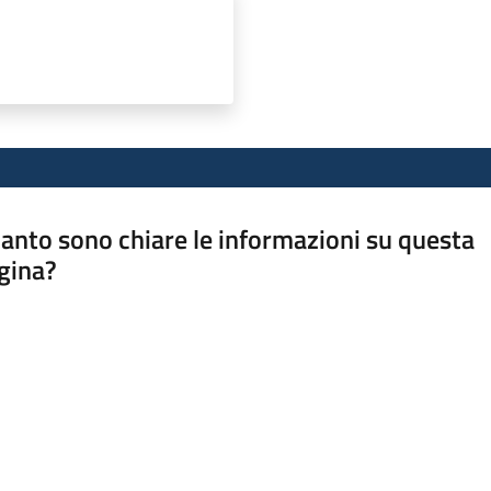
anto sono chiare le informazioni su questa
gina?
a da 1 a 5 stelle