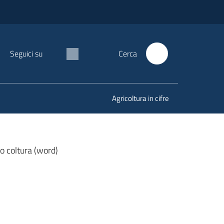
Seguici su
Cerca
Agricoltura in cifre
o coltura (word)