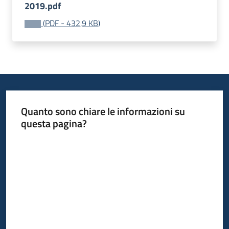
2019.pdf
(
PDF
-
432,9 KB
)
Quanto sono chiare le informazioni su
questa pagina?
Valuta da 1 a 5 stelle