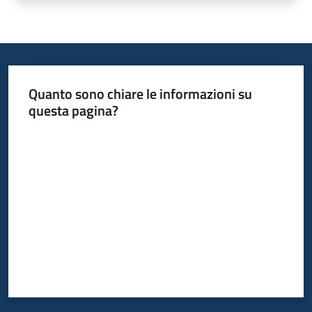
Quanto sono chiare le informazioni su
questa pagina?
Valuta da 1 a 5 stelle