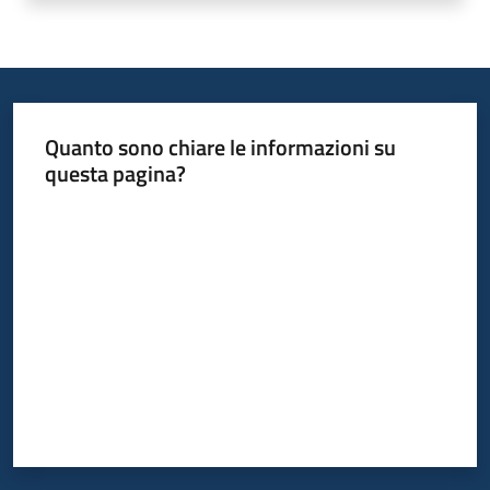
Quanto sono chiare le informazioni su
questa pagina?
Valuta da 1 a 5 stelle