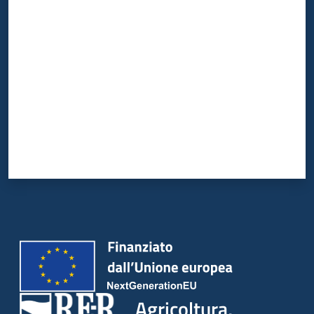
Valuta da 1 a 5 stelle
Agricoltura,