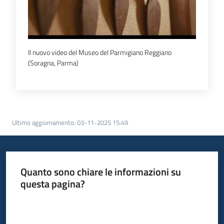
Il nuovo video del Museo del Parmigiano Reggiano
(Soragna, Parma)
Ultimo aggiornamento
:
03-11-2025 15:49
Quanto sono chiare le informazioni su
questa pagina?
Valuta da 1 a 5 stelle