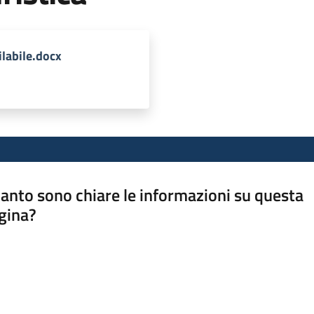
labile.docx
anto sono chiare le informazioni su questa
gina?
a da 1 a 5 stelle