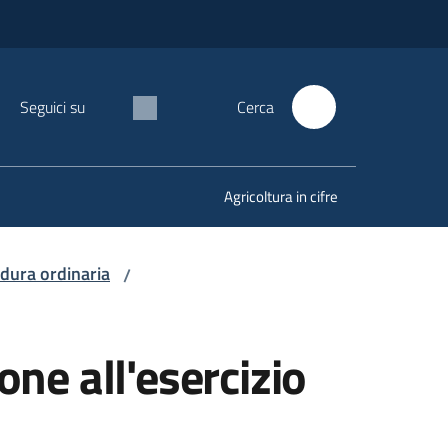
Seguici su
Cerca
Agricoltura in cifre
edura ordinaria
/
one all'esercizio