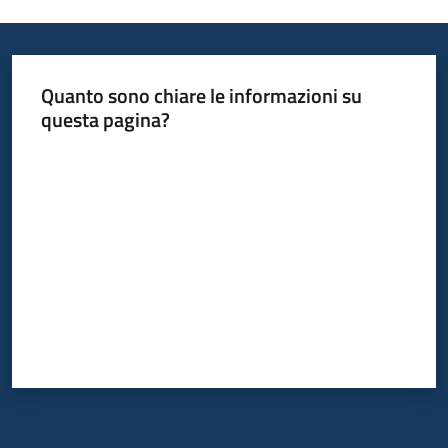
Quanto sono chiare le informazioni su
questa pagina?
Valuta da 1 a 5 stelle