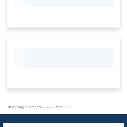
Ultimo aggiornamento
:
25-07-2025 12:31