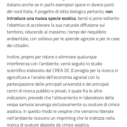
italiano anche se in pochi esemplari sparsi in diversi punti
del nord Italia. Il progetto di lotta biologica pertanto,
non
introduce una nuova specie esotica
, bensì si pone soltanto
l'obiettivo di accelerare la sua naturale diffusione sul
territorio, riducendo al massimo i tempi del riequilibrio
ambientale, con sollievo per le aziende agricole e per le case
dei cittadini.
Inoltre, proprio per ridurre o eliminare qualunque
interferenza con l'ambiente, verrà seguito lo studio
scientifico elaborato dal CREA DC (Consiglio per la ricerca in
agricoltura e l’analisi dell’economia agraria) con la
partecipazione delle principali università e dei principali
centri di ricerca pubblici e privati, il quale fra le altre
indicazioni, prevede che l'allevamento in laboratorio della
vespa samurai avvenga esclusivamente su ovature di cimice
asiatica; in questo modo le vespine che verranno liberate
nell'ambiente ricevono un imprinting che le indirizza nella
ricerca di ovature deposte da cimice asiatica.