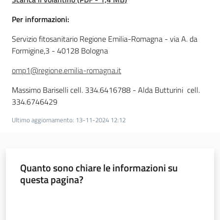
Per informazioni:
Servizio fitosanitario Regione Emilia-Romagna - via A. da
Formigine,3 - 40128 Bologna
omp1@regione.emilia-romagna.it
Massimo Bariselli cell. 334.6416788 - Alda Butturini cell.
334.6746429
Ultimo aggiornamento
:
13-11-2024 12:12
Quanto sono chiare le informazioni su
questa pagina?
Valuta da 1 a 5 stelle