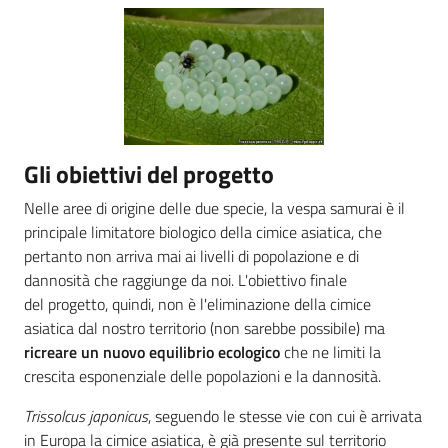
Novità
Servizi
Leggi atti bandi
Gli obiettivi del progetto
Nelle aree di origine delle due specie, la vespa samurai è il
principale limitatore biologico della cimice asiatica, che
Piani programmi
pertanto non arriva mai ai livelli di popolazione e di
progetti
dannosità che raggiunge da noi. L'obiettivo finale
del progetto, quindi, non è l'eliminazione della cimice
asiatica dal nostro territorio (non sarebbe possibile) ma
ricreare un nuovo equilibrio ecologico
che ne limiti la
crescita esponenziale delle popolazioni e la dannosità.
Trissolcus japonicus
, seguendo le stesse vie con cui è arrivata
in Europa la cimice asiatica, è già presente sul territorio