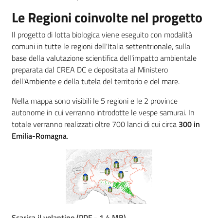
Le Regioni coinvolte nel progetto
Il progetto di lotta biologica viene eseguito con modalità
comuni in tutte le regioni dell'Italia settentrionale, sulla
base della valutazione scientifica dell'impatto ambientale
preparata dal CREA DC e depositata al Ministero
dell'Ambiente e della tutela del territorio e del mare.
Nella mappa sono visibili le 5 regioni e le 2 province
autonome in cui verranno introdotte le vespe samurai. In
totale verranno realizzati oltre 700 lanci di cui circa
300 in
Emilia-Romagna
.
Scarica il volantino
(
PDF
-
1,4 MB
)