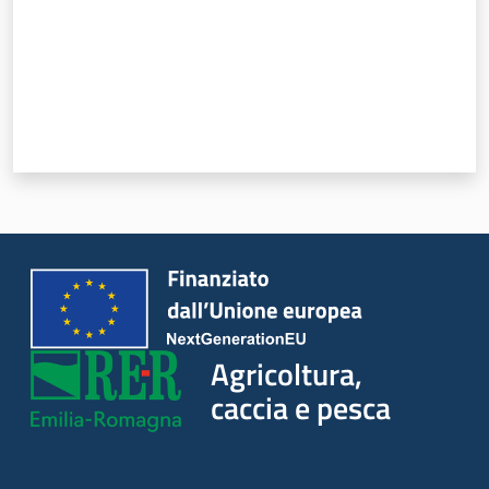
Seguici
su
Agricoltura,
Agricoltura,
caccia e
caccia e pesca
pesca
Argomenti