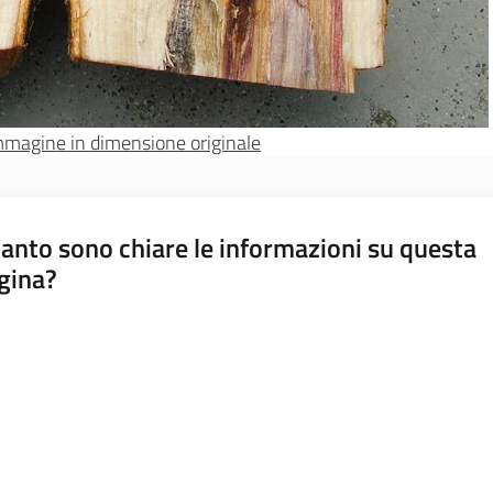
'immagine in dimensione originale
anto sono chiare le informazioni su questa
gina?
a da 1 a 5 stelle