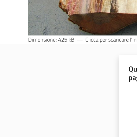
Dimensione: 425 kB
—
Clicca per scaricare l
Qu
pa
Valut