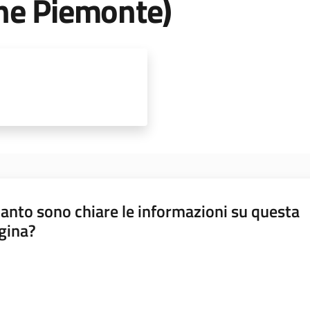
ne Piemonte)
anto sono chiare le informazioni su questa
gina?
a da 1 a 5 stelle