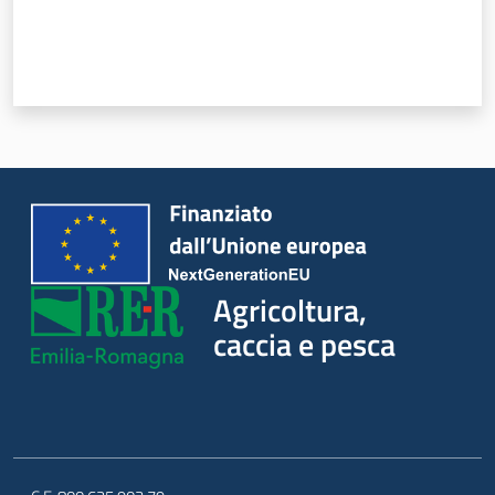
Novità
Servizi
Leggi atti bandi
Piani programmi
progetti
Agricoltura,
caccia e pesca