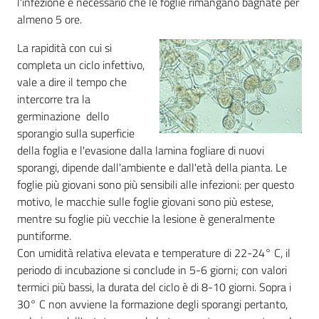
l'infezione è necessario che le foglie rimangano bagnate per
almeno 5 ore.
La rapidità con cui si
completa un ciclo infettivo,
vale a dire il tempo che
intercorre tra la
germinazione dello
sporangio sulla superficie
della foglia e l'evasione dalla lamina fogliare di nuovi
sporangi, dipende dall'ambiente e dall'età della pianta. Le
foglie più giovani sono più sensibili alle infezioni: per questo
motivo, le macchie sulle foglie giovani sono più estese,
mentre su foglie più vecchie la lesione è generalmente
puntiforme.
Con umidità relativa elevata e temperature di 22-24° C, il
periodo di incubazione si conclude in 5-6 giorni; con valori
termici più bassi, la durata del ciclo è di 8-10 giorni. Sopra i
30° C non avviene la formazione degli sporangi pertanto,