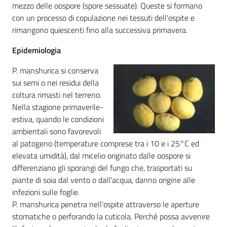
mezzo delle oospore (spore sessuate). Queste si formano
con un processo di copulazione nei tessuti dell'ospite e
rimangono quiescenti fino alla successiva primavera.
Epidemiologia
P. manshurica si conserva
sui semi o nei residui della
coltura rimasti nel terreno.
Nella stagione primaverile-
estiva, quando le condizioni
ambientali sono favorevoli
al patogeno (temperature comprese tra i 10 e i 25°C ed
elevata umidità), dal micelio originato dalle oospore si
differenziano gli sporangi del fungo che, trasportati su
piante di soia dal vento o dall'acqua, danno origine alle
infezioni sulle foglie.
P. manshurica penetra nell'ospite attraverso le aperture
stomatiche o perforando la cuticola. Perché possa avvenire