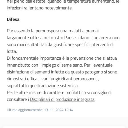
nel pieno dell'estate, quando le temperature aumentano, le
infezioni rallentano notevolmente.
Difesa
Pur essendo la peronospora una malattia oramai
largamente diffusa nel nostro Paese, i danni che arreca non
sono mai risultati tali da giustificare specifici interventi di
lotta.
Di fondamentale importanza è la prevenzione che si attua
innanzitutto con l'impiego di seme sano. Per l'eventuale
disinfezione di sementi infette da questo patogeno si sono
dimostrati efficaci vari fungicidi antiperonosporici,
soprattutto quelli ad azione sistemica.
Per le altre misure di carattere profilattico si consiglia di
consultare i
Disciplinari di produzione integrata
.
Ultimo aggiornamento
:
13-11-2024 12:14