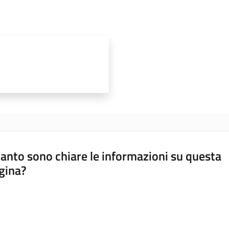
anto sono chiare le informazioni su questa
gina?
a da 1 a 5 stelle