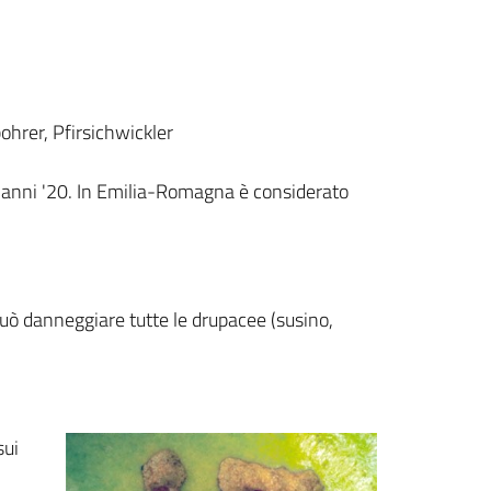
bohrer, Pfirsichwickler
gli anni '20. In Emilia-Romagna è considerato
uò danneggiare tutte le drupacee (susino,
sui