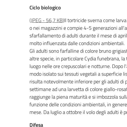
Ciclo biologico
(
JPEG
-
56,7 KB
)
Il tortricide sverna come larva
o nei magazzini e compie 4-5 generazioni all'a
sfarfallamento di adulti durante il mese di apri
molto influenzata dalle condizioni ambientali.
Gli adulti sono farfalline di colore bruno grigia
altre specie, in particolare Cydia funebrana, la
luogo nelle ore crepuscolari e notturne. Dopo
modo isolato sui tessuti vegetali a superficie 
risulta notevolmente inferiore per gli adulti d
settimane ad una larvetta di colore giallo-rosat
raggiunge la piena maturità e si imbozzola sulla
funzione delle condizioni ambientali, in genere
mese. Da luglio a ottobre il volo degli adulti è
Difesa