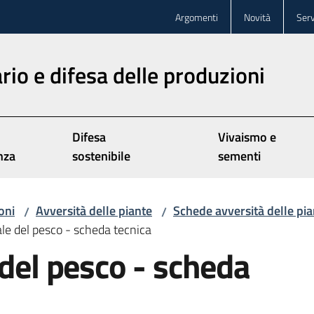
Argomenti
Novità
Serv
rio e difesa delle produzioni
Difesa
Vivaismo e
nza
sostenibile
sementi
oni
Avversità delle piante
Schede avversità delle pia
/
/
ale del pesco - scheda tecnica
 del pesco - scheda