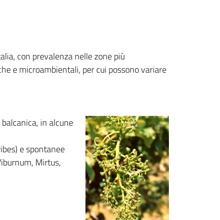
alia, con prevalenza nelle zone più
iche e microambientali, per cui possono variare
a balcanica, in alcune
 ribes) e spontanee
Viburnum, Mirtus,