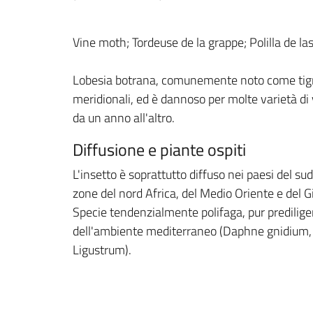
Vine moth; Tordeuse de la grappe; Polilla de l
Lobesia botrana, comunemente noto come tignolet
meridionali, ed è dannoso per molte varietà di 
da un anno all'altro.
Diffusione e piante ospiti
L'insetto è soprattutto diffuso nei paesi del su
zone del nord Africa, del Medio Oriente e del 
Specie tendenzialmente polifaga, pur prediligen
dell'ambiente mediterraneo (Daphne gnidium, R
Ligustrum).