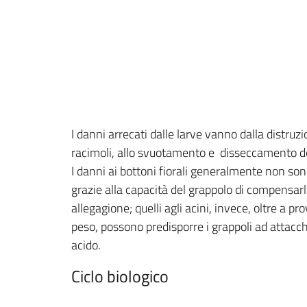
I danni arrecati dalle larve vanno dalla distruzio
racimoli, allo svuotamento e disseccamento de
I danni ai bottoni fiorali generalmente non so
grazie alla capacità del grappolo di compensar
allegagione; quelli agli acini, invece, oltre a pr
peso, possono predisporre i grappoli ad attacch
acido.
Ciclo biologico