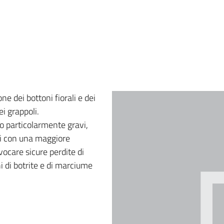
ne dei bottoni fiorali e dei
i grappoli.
no particolarmente gravi,
li con una maggiore
ovocare sicure perdite di
i di botrite e di marciume