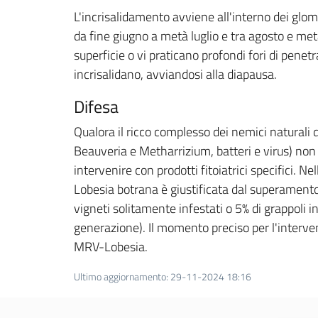
L'incrisalidamento avviene all'interno dei glome
da fine giugno a metà luglio e tra agosto e met
superficie o vi praticano profondi fori di penet
incrisalidano, avviandosi alla diapausa.
Difesa
Qualora il ricco complesso dei nemici naturali 
Beauveria e Metharrizium, batteri e virus) non 
intervenire con prodotti fitoiatrici specifici. Ne
Lobesia botrana è giustificata dal superamento 
vigneti solitamente infestati o 5% di grappoli i
generazione). Il momento preciso per l'intervent
MRV-Lobesia.
Ultimo aggiornamento
:
29-11-2024 18:16