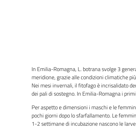
In Emilia-Romagna, L. botrana svolge 3 generaz
meridione, grazie alle condizioni climatiche pi
Nei mesi invernali, il fitofago è incrisalidato 
dei pali di sostegno. In Emilia-Romagna i primi
Per aspetto e dimensioni i maschi e le femmine
pochi giorni dopo lo sfarfallamento. Le femmine
1-2 settimane di incubazione nascono le larve ch