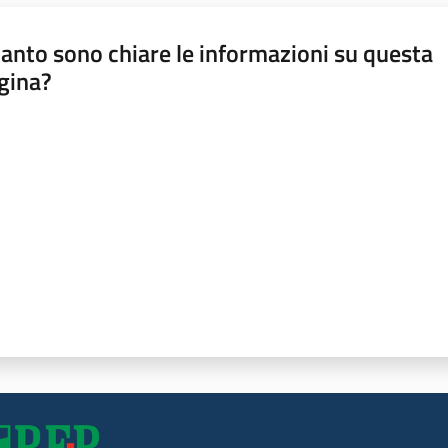
anto sono chiare le informazioni su questa
gina?
a da 1 a 5 stelle