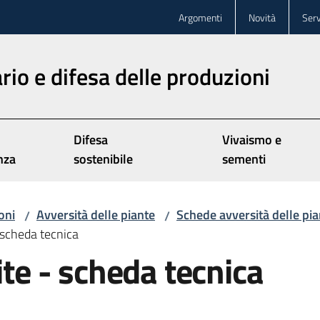
Argomenti
Novità
Serv
rio e difesa delle produzioni
Difesa
Vivaismo e
nza
sostenibile
sementi
oni
Avversità delle piante
Schede avversità delle pia
/
/
- scheda tecnica
ite - scheda tecnica